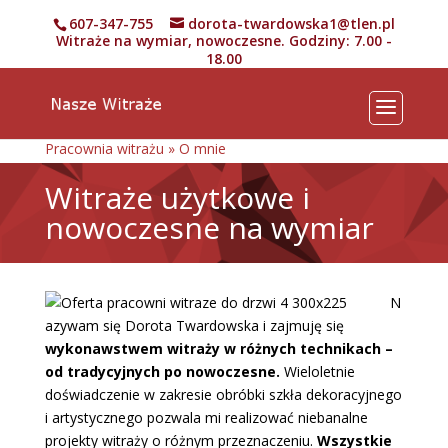
607-347-755
dorota-twardowska1@tlen.pl
Witraże na wymiar, nowoczesne. Godziny: 7.00 -
18.00
Pracownia witrażu
»
O mnie
Witraże użytkowe i
nowoczesne na wymiar
N
azywam się Dorota Twardowska i zajmuję się
wykonawstwem witraży w różnych technikach –
od tradycyjnych po nowoczesne.
Wieloletnie
doświadczenie w zakresie obróbki szkła dekoracyjnego
i artystycznego pozwala mi realizować niebanalne
projekty witraży o różnym przeznaczeniu.
Wszystkie