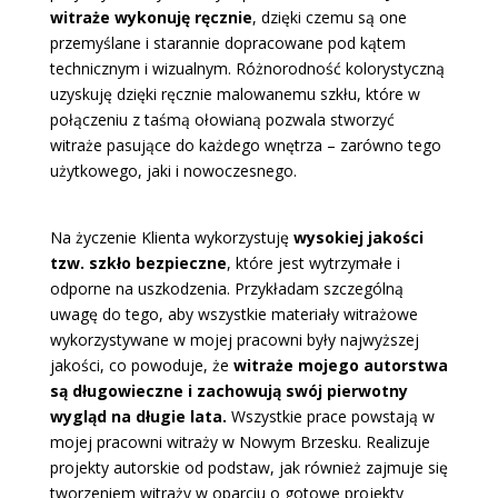
witraże wykonuję ręcznie
, dzięki czemu są one
przemyślane i starannie dopracowane pod kątem
technicznym i wizualnym. Różnorodność kolorystyczną
uzyskuję dzięki ręcznie malowanemu szkłu, które w
połączeniu z taśmą ołowianą pozwala stworzyć
witraże pasujące do każdego wnętrza – zarówno tego
użytkowego, jaki i nowoczesnego.
Na życzenie Klienta wykorzystuję
wysokiej jakości
tzw. szkło bezpieczne
, które jest wytrzymałe i
odporne na uszkodzenia. Przykładam szczególną
uwagę do tego, aby wszystkie materiały witrażowe
wykorzystywane w mojej pracowni były najwyższej
jakości, co powoduje, że
witraże mojego autorstwa
są długowieczne i zachowują swój pierwotny
wygląd na długie lata.
Wszystkie prace powstają w
mojej pracowni witraży w Nowym Brzesku. Realizuje
projekty autorskie od podstaw, jak również zajmuje się
tworzeniem witraży w oparciu o gotowe projekty