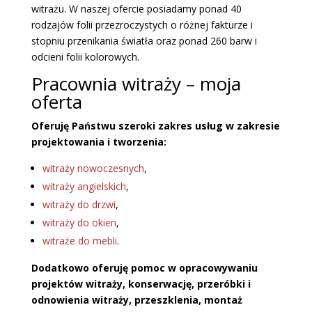
witrażu. W naszej ofercie posiadamy ponad 40
rodzajów folii przezroczystych o różnej fakturze i
stopniu przenikania światła oraz ponad 260 barw i
odcieni folii kolorowych.
Pracownia witraży – moja
oferta
Oferuję Państwu szeroki zakres usług w zakresie
projektowania i tworzenia:
witraży nowoczesnych
,
witraży angielskich
,
witraży do drzwi
,
witraży do okien
,
witraże do mebli
.
Dodatkowo oferuję pomoc w opracowywaniu
projektów witraży, konserwację, przeróbki i
odnowienia witraży, przeszklenia, montaż