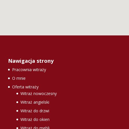
Nawigacja strony
Pracownia witraży
O mnie
Oferta witraży
Witraż nowoczesny
Witraż angielski
Witraż do drzwi
Witraż do okien
Witraż do mebli