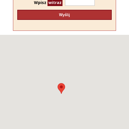
Wpisz
witraz